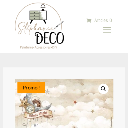
Articles 0
Promo !