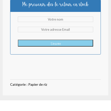
Me prevenir des le retour en stock
S'inscrire
Catégorie :
Papier de riz