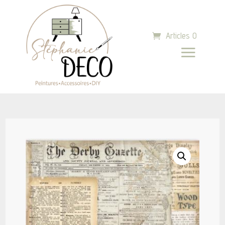
Articles 0