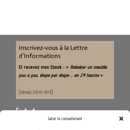
Inscrivez-vous à la Lettre
d’Informations
Et recevez mon Ebook : «
Relooker un meuble,
pas à pas, étape par étape … en 24 heures
»
[sibwp_form id=2]
Contact
Gérer le consentement
Adresse :
62650 Hénoville