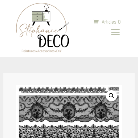
Articles 0