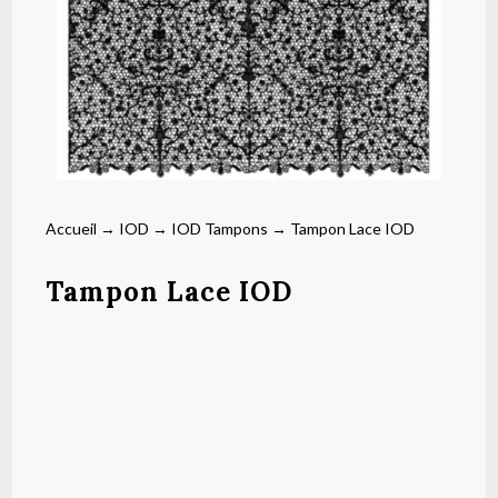
Accueil
→
IOD
→
IOD Tampons
→ Tampon Lace IOD
Tampon Lace IOD