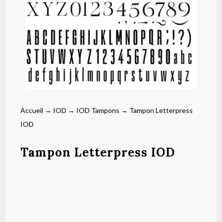
Accueil
→
IOD
→
IOD Tampons
→ Tampon Letterpress
IOD
Tampon Letterpress IOD