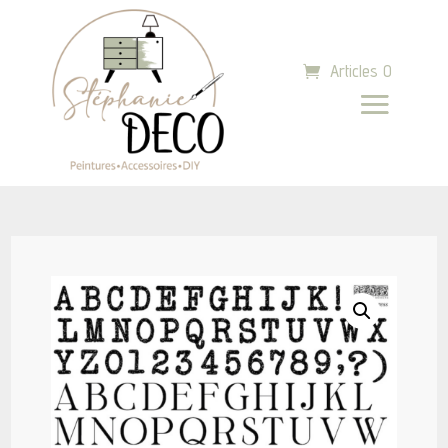
Articles 0