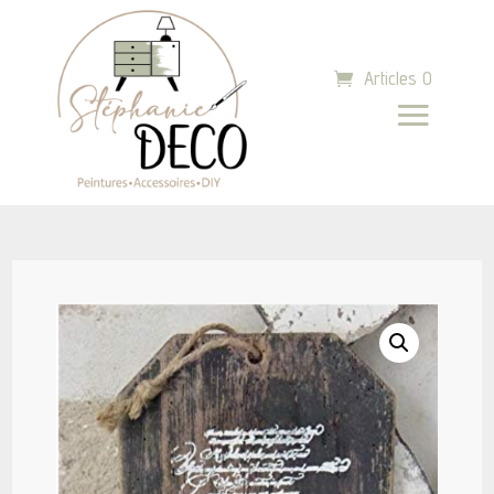
Articles 0