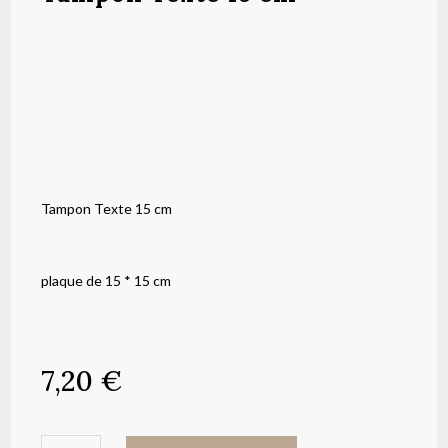
Tampon Texte 15 cm
plaque de 15 * 15 cm
7,20
€
quantité