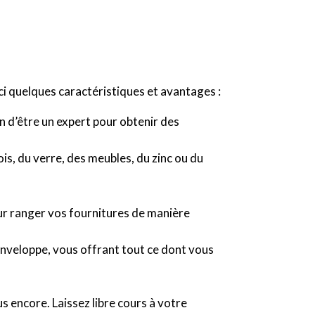
ici quelques caractéristiques et avantages :
n d’être un expert pour obtenir des
ois, du verre, des meubles, du zinc ou du
pour ranger vos fournitures de manière
’enveloppe, vous offrant tout ce dont vous
us encore. Laissez libre cours à votre