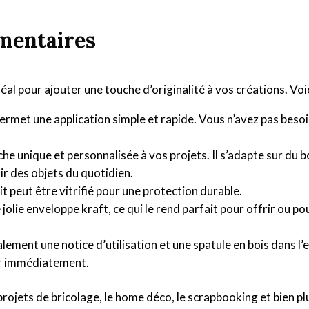
mentaires
idéal pour ajouter une touche d’originalité à vos créations. Vo
ermet une application simple et rapide. Vous n’avez pas besoi
che unique et personnalisée à vos projets. Il s’adapte sur du b
ir des objets du quotidien.
it peut être vitrifié pour une protection durable.
e jolie enveloppe kraft, ce qui le rend parfait pour offrir ou 
lement une notice d’utilisation et une spatule en bois dans l
er immédiatement.
projets de bricolage, le home déco, le scrapbooking et bien pl