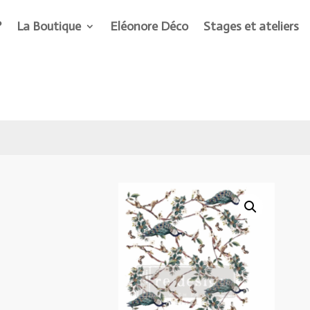
?
La Boutique
Eléonore Déco
Stages et ateliers