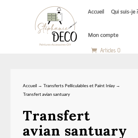
Accueil
Qui suis-je 
Mon compte
Articles 0
Accueil
→
Transferts Pelliculables et Paint Inlay
→
Transfert avian santuary
Transfert
avian santuary