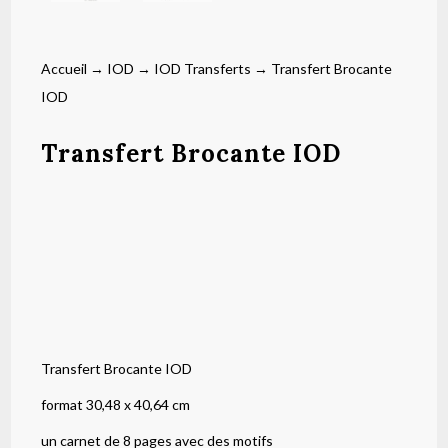
Accueil
→
IOD
→
IOD Transferts
→ Transfert Brocante
IOD
Transfert Brocante IOD
Transfert Brocante IOD
format 30,48 x 40,64 cm
un carnet de 8 pages avec des motifs