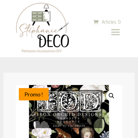
Articles 0
Promo !