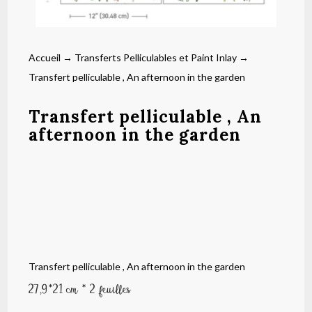
Accueil
→
Transferts Pelliculables et Paint Inlay
→
Transfert pelliculable , An afternoon in the garden
Transfert pelliculable , An
afternoon in the garden
Transfert pelliculable , An afternoon in the garden
27,9*21 cm * 2 feuilles