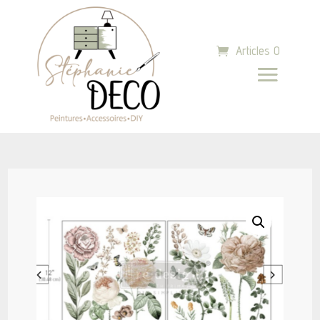
Articles 0