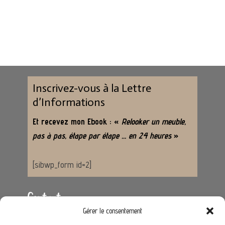
Inscrivez-vous à la Lettre
d’Informations
Et recevez mon Ebook : «
Relooker un meuble,
pas à pas, étape par étape … en 24 heures
»
[sibwp_form id=2]
Contact
Gérer le consentement