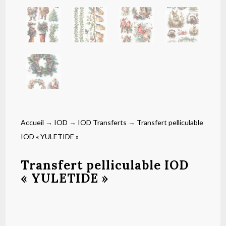
Accueil
→
IOD
→
IOD Transferts
→ Transfert pelliculable
IOD « YULETIDE »
Transfert pelliculable IOD
« YULETIDE »