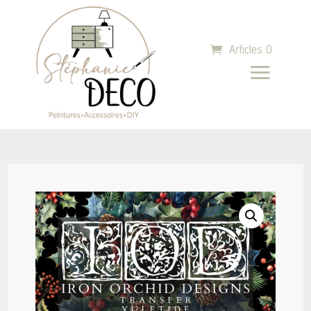
Articles 0