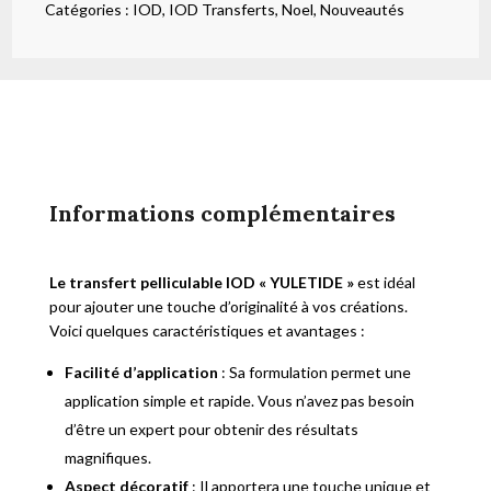
Catégories :
IOD
,
IOD Transferts
,
Noel
,
Nouveautés
Informations complémentaires
Le transfert pelliculable IOD « YULETIDE »
est idéal
pour ajouter une touche d’originalité à vos créations.
Voici quelques caractéristiques et avantages :
Facilité d’application
: Sa formulation permet une
application simple et rapide. Vous n’avez pas besoin
d’être un expert pour obtenir des résultats
magnifiques.
Aspect décoratif
: Il apportera une touche unique et